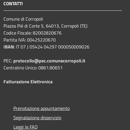
CONTATTI
Comune di Corropoli
Piazza Pié di Corte 5, 64013, Corropoli (TE)
Codice Fiscale: 82002820676
Partita IVA: 00425220670
IBAN
:
IT 07 J 05424 04297 000050009026
PEC:
protocollo@pec.comunecorropoli.it
Centralino Unico: 0861.80651
Fatturazione Elettronica
Prenotazione appuntamento
Segnalazione disservizio
Leggi le FAQ