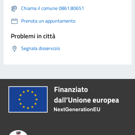
Chiama il comune 0861.80651
Prenota un appuntamento
Problemi in città
Segnala disservizio