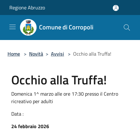
Salta al contenuto principale
Regione Abruzzo
Comune di Corropoli
Home
>
Novità
>
Avvisi
>
Occhio alla Truffa!
Occhio alla Truffa!
Domenica 1^ marzo alle ore 17:30 presso il Centro
ricreativo per adulti
Data :
24 febbraio 2026