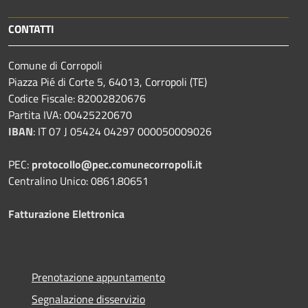
CONTATTI
Comune di Corropoli
Piazza Pié di Corte 5, 64013, Corropoli (TE)
Codice Fiscale: 82002820676
Partita IVA: 00425220670
IBAN
:
IT 07 J 05424 04297 000050009026
PEC:
protocollo@pec.comunecorropoli.it
Centralino Unico: 0861.80651
Fatturazione Elettronica
Prenotazione appuntamento
Segnalazione disservizio