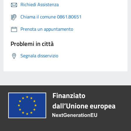
Richiedi Assistenza
Chiama il comune 0861.80651
Prenota un appuntamento
Problemi in città
Segnala disservizio