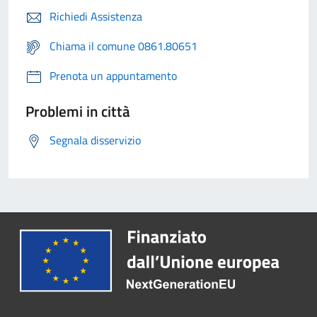
Richiedi Assistenza
Chiama il comune 0861.80651
Prenota un appuntamento
Problemi in città
Segnala disservizio