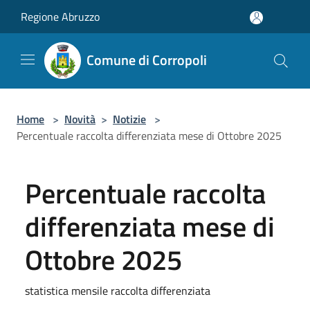
Salta al contenuto principale
Regione Abruzzo
Comune di Corropoli
Home
>
Novità
>
Notizie
>
Percentuale raccolta differenziata mese di Ottobre 2025
Percentuale raccolta
differenziata mese di
Ottobre 2025
statistica mensile raccolta differenziata