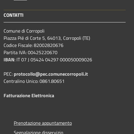
CONTATTI
Comune di Corropoli
Piazza Pié di Corte 5, 64013, Corropoli (TE)
Codice Fiscale: 82002820676
Partita IVA: 00425220670
IBAN
:
IT 07 J 05424 04297 000050009026
PEC:
protocollo@pec.comunecorropoli.it
Centralino Unico: 0861.80651
Fatturazione Elettronica
Prenotazione appuntamento
Segnalazione disservizio