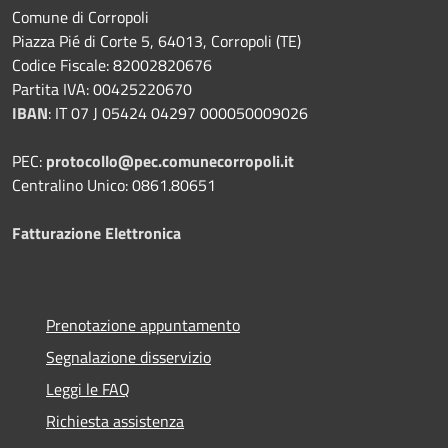
Comune di Corropoli
Piazza Pié di Corte 5, 64013, Corropoli (TE)
Codice Fiscale: 82002820676
Partita IVA: 00425220670
IBAN
:
IT 07 J 05424 04297 000050009026
PEC:
protocollo@pec.comunecorropoli.it
Centralino Unico: 0861.80651
Fatturazione Elettronica
Prenotazione appuntamento
Segnalazione disservizio
Leggi le FAQ
Richiesta assistenza