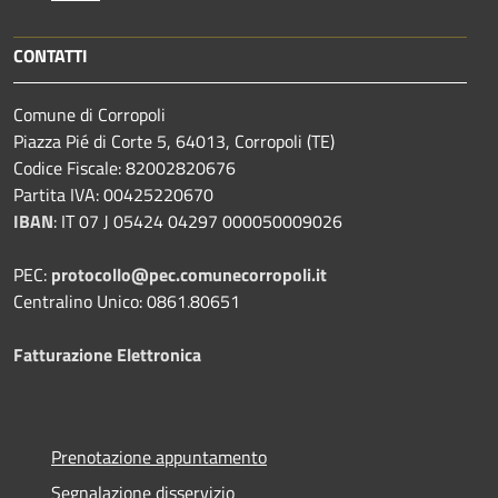
CONTATTI
Comune di Corropoli
Piazza Pié di Corte 5, 64013, Corropoli (TE)
Codice Fiscale: 82002820676
Partita IVA: 00425220670
IBAN
:
IT 07 J 05424 04297 000050009026
PEC:
protocollo@pec.comunecorropoli.it
Centralino Unico: 0861.80651
Fatturazione Elettronica
Prenotazione appuntamento
Segnalazione disservizio