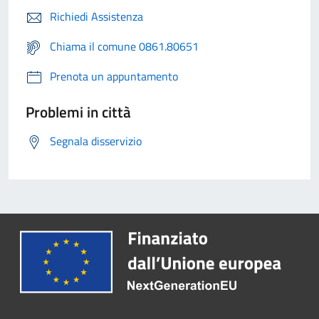
Richiedi Assistenza
Chiama il comune 0861.80651
Prenota un appuntamento
Problemi in città
Segnala disservizio