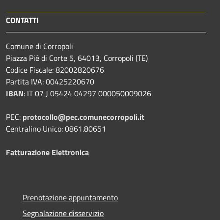
CONTATTI
Comune di Corropoli
Piazza Pié di Corte 5, 64013, Corropoli (TE)
Codice Fiscale: 82002820676
Partita IVA: 00425220670
IBAN
:
IT 07 J 05424 04297 000050009026
PEC:
protocollo@pec.comunecorropoli.it
Centralino Unico: 0861.80651
Fatturazione Elettronica
Prenotazione appuntamento
Segnalazione disservizio