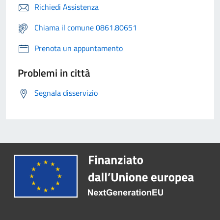
Richiedi Assistenza
Chiama il comune 0861.80651
Prenota un appuntamento
Problemi in città
Segnala disservizio