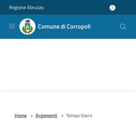
Salta al contenuto principale
Regione Abruzzo
Comune di Corropoli
Home
>
Argomenti
>
Tempo libero