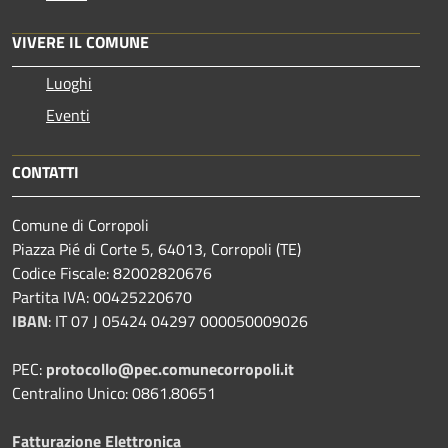
VIVERE IL COMUNE
Luoghi
Eventi
CONTATTI
Comune di Corropoli
Piazza Pié di Corte 5, 64013, Corropoli (TE)
Codice Fiscale: 82002820676
Partita IVA: 00425220670
IBAN
:
IT 07 J 05424 04297 000050009026
PEC:
protocollo@pec.comunecorropoli.it
Centralino Unico: 0861.80651
Fatturazione Elettronica