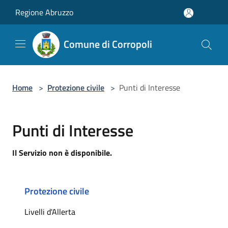
Salta al contenuto principale
Regione Abruzzo
Comune di Corropoli
Home
>
Protezione civile
>
Punti di Interesse
Punti di Interesse
Il Servizio non è disponibile.
Protezione civile
Livelli d'Allerta