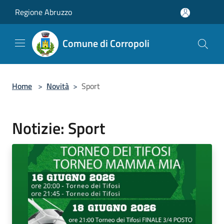
Salta al contenuto principale
Regione Abruzzo
Comune di Corropoli
Home
>
Novità
>
Sport
Notizie: Sport