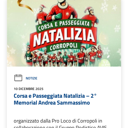
NOTIZIE
10 DICEMBRE 2025
Corsa e Passeggiata Natalizia – 2°
Memorial Andrea Sammassimo
organizzato dalla Pro Loco di Corropoli in
collaborazione con il Gruppo Podistico AVIS