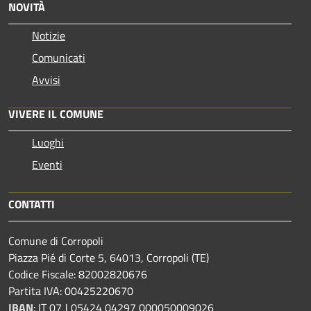
NOVITÀ
Notizie
Comunicati
Avvisi
VIVERE IL COMUNE
Luoghi
Eventi
CONTATTI
Comune di Corropoli
Piazza Pié di Corte 5, 64013, Corropoli (TE)
Codice Fiscale: 82002820676
Partita IVA: 00425220670
IBAN
:
IT 07 J 05424 04297 000050009026