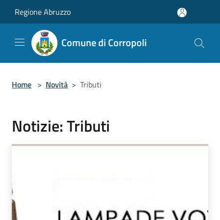
Salta al contenuto principale
Regione Abruzzo
Comune di Corropoli
Home
>
Novità
>
Tributi
Notizie: Tributi