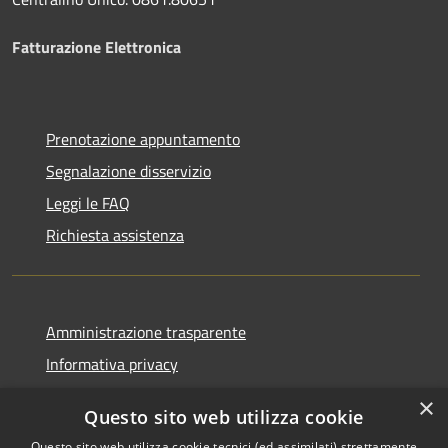
Fatturazione Elettronica
Prenotazione appuntamento
Segnalazione disservizio
Leggi le FAQ
Richiesta assistenza
Amministrazione trasparente
Informativa privacy
Note legali
×
Questo sito web utilizza cookie
Dichiarazione di accessibilità
Questo sito web utilizza cookie tecnici (ed assimilati) strettamente